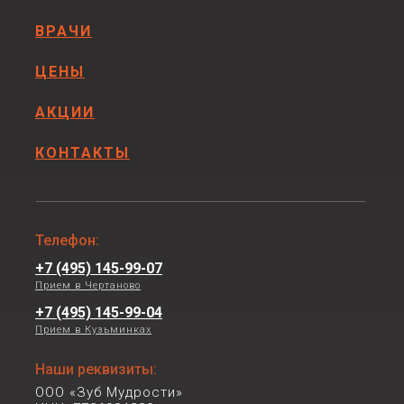
ВРАЧИ
ЦЕНЫ
АКЦИИ
КОНТАКТЫ
Телефон:
+7 (495) 145-99-07
Прием в Чертаново
+7 (495) 145-99-04
Прием в Кузьминках
Наши реквизиты:
ООО «Зуб Мудрости»