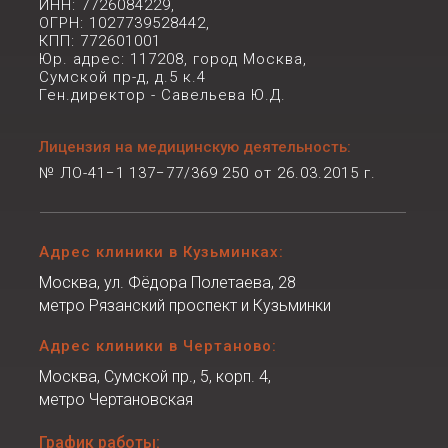
ИНН: 7726084229,
ОГРН: 1027739528442,
КПП: 772601001
Юр. адрес: 117208, город Москва,
Сумской пр-д, д.5 к.4
Ген.директор - Савельева Ю.Д.
Лицензия на медицинскую деятельность:
№ ЛО-41−1 137−77/369 250 от 26.03.2015 г.
Адрес клиники в Кузьминках:
Москва, ул. Фёдора Полетаева, 28
метро Рязанский проспект и Кузьминки
Адрес клиники в Чертаново:
Москва, Сумской пр., 5, корп. 4,
метро Чертановская
График работы: