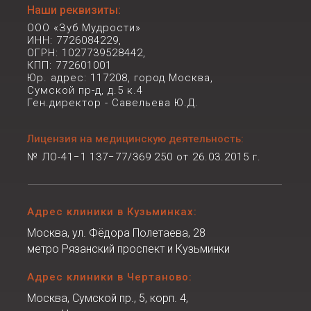
Наши реквизиты:
ООО «Зуб Мудрости»
ИНН: 7726084229,
ОГРН: 1027739528442,
КПП: 772601001
Юр. адрес: 117208, город Москва,
Сумской пр-д, д.5 к.4
Ген.директор - Савельева Ю.Д.
Лицензия на медицинскую деятельность:
№ ЛО-41−1 137−77/369 250 от 26.03.2015 г.
Адрес клиники в Кузьминках:
Москва, ул. Фёдора Полетаева, 28
метро Рязанский проспект и Кузьминки
Адрес клиники в Чертаново:
Москва, Сумской пр., 5, корп. 4,